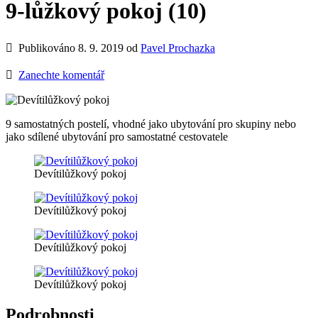
9-lůžkový pokoj (10)
Publikováno 8. 9. 2019 od
Pavel Prochazka
Zanechte komentář
9 samostatných postelí, vhodné jako ubytování pro skupiny nebo
jako sdílené ubytování pro samostatné cestovatele
Devítilůžkový pokoj
Devítilůžkový pokoj
Devítilůžkový pokoj
Devítilůžkový pokoj
Podrobnosti