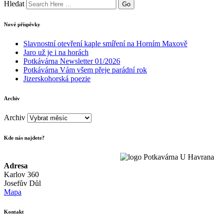
Hledat
Nové příspěvky
Slavnostní otevření kaple smíření na Horním Maxově
Jaro už je i na horách
Potkávárna Newsletter 01/2026
Potkávárna Vám všem přeje parádní rok
Jizerskohorská poezie
Archiv
Archiv
Kde nás najdete?
Adresa
Karlov 360
Josefův Důl
Mapa
Kontakt