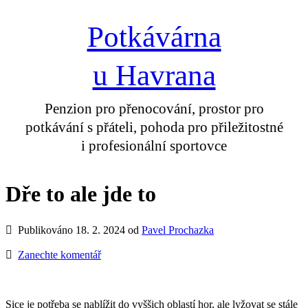
Potkávárna
u Havrana
Penzion pro přenocování, prostor pro
potkávání s přáteli, pohoda pro přiležitostné
i profesionální sportovce
Dře to ale jde to
Publikováno 18. 2. 2024 od
Pavel Prochazka
Zanechte komentář
Sice je potřeba se nablížit do vyššich oblastí hor, ale lyžovat se stále