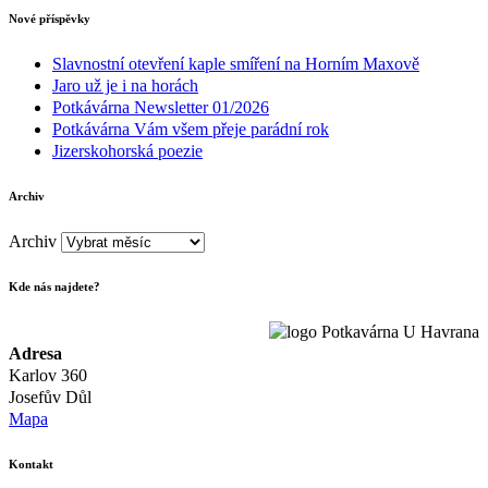
Nové příspěvky
Slavnostní otevření kaple smíření na Horním Maxově
Jaro už je i na horách
Potkávárna Newsletter 01/2026
Potkávárna Vám všem přeje parádní rok
Jizerskohorská poezie
Archiv
Archiv
Kde nás najdete?
Adresa
Karlov 360
Josefův Důl
Mapa
Kontakt