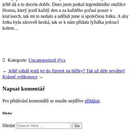
ještě dá a to docela dobře. Dnes jsem potkal legendárního otužilce
Honzu, který jezdí každý den a za každého počasí pouze v
kraťasech, tak mi to nedalo a udělali jsme si společnou fotku. A aby
fotka byla zároveň hezká, tak se k nám přidala lyžařka jedoucí
kolem…
Kategorie:
Uncategorized @cs
←
Ještě váháš jestli jet do Jizerek na běžky? Tak už déle neváhej!
Krásné velikonoce
→
Napsat komentář
Pro přidávání komentářů se musíte nejdříve
přihlásit
.
Hledat
Hledat