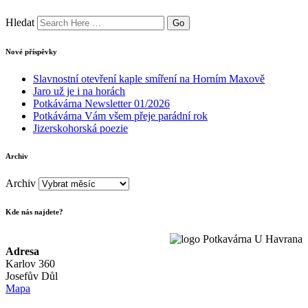
Hledat
Nové příspěvky
Slavnostní otevření kaple smíření na Horním Maxově
Jaro už je i na horách
Potkávárna Newsletter 01/2026
Potkávárna Vám všem přeje parádní rok
Jizerskohorská poezie
Archiv
Archiv
Kde nás najdete?
Adresa
Karlov 360
Josefův Důl
Mapa