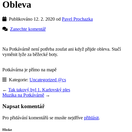
Obleva
Publikováno 12. 2. 2020 od
Pavel Prochazka
Zanechte komentář
Na Potkávárně není potřeba zoufat ani když přijde obleva. Stačí
vyměnit lyže za běžecké boty.
Potkávárna je přímo na mapě
Kategorie:
Uncategorized @cs
←
Tak takový byl 1. Karlovský ples
Muzika na Potkávárně
→
Napsat komentář
Pro přidávání komentářů se musíte nejdříve
přihlásit
.
Hledat