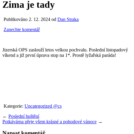
Zima je tady
Publikováno 2. 12. 2024 od
Dan Straka
Zanechte komentář
Jizerská OPS zaslouží letos velkou pochvalu. Poslední listopadový
víkend a již první úprava stop na 1*. Prostě lyžařská paráda!
Kategorie:
Uncategorized @cs
←
Poslední huštění
Potkávárna přeje všem krásné a pohodové vánoce
→
Napsat komentář